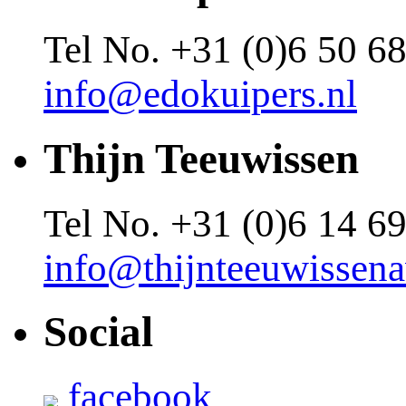
Tel No.
+31 (0)6 50 68
info@edokuipers.nl
Thijn Teeuwissen
Tel No.
+31 (0)6 14 69
info@thijnteeuwissena
Social
facebook